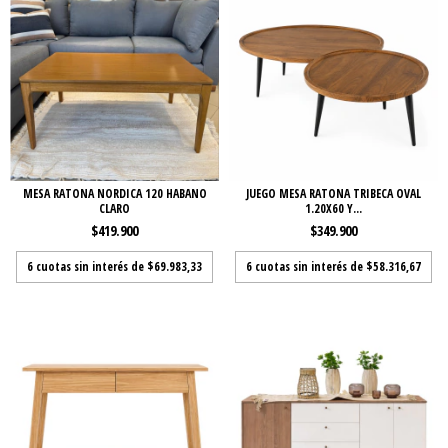
MESA RATONA NORDICA 120 HABANO
JUEGO MESA RATONA TRIBECA OVAL
CLARO
1.20X60 Y...
$419.900
$349.900
6
cuotas sin interés de
$69.983,33
6
cuotas sin interés de
$58.316,67