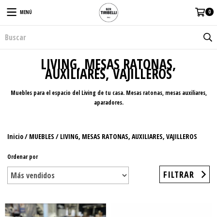
0
MENÚ
LIVING, MESAS RATONAS,
AUXILIARES, VAJILLEROS
Muebles para el espacio del Living de tu casa. Mesas ratonas, mesas auxiliares,
aparadores.
Inicio
/
MUEBLES
/
LIVING, MESAS RATONAS, AUXILIARES, VAJILLEROS
Ordenar por
FILTRAR