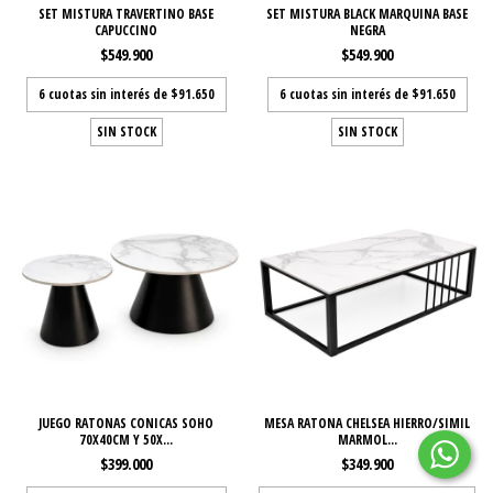
SET MISTURA TRAVERTINO BASE
SET MISTURA BLACK MARQUINA BASE
CAPUCCINO
NEGRA
$549.900
$549.900
6
cuotas sin interés de
$91.650
6
cuotas sin interés de
$91.650
SIN STOCK
SIN STOCK
JUEGO RATONAS CONICAS SOHO
MESA RATONA CHELSEA HIERRO/SIMIL
70X40CM Y 50X...
MARMOL...
$399.000
$349.900