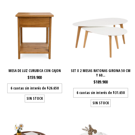
MESA DE LUZ CURUBICA CON CAJON
SET X 2 MESAS RATONAS GIRONA 50 CM
Y 60...
$159.900
$189.900
6
cuotas sin interés de
$26.650
6
cuotas sin interés de
$31.650
SIN STOCK
SIN STOCK