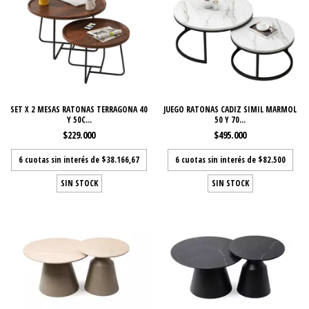
SET X 2 MESAS RATONAS TERRAGONA 40
JUEGO RATONAS CADIZ SIMIL MARMOL
Y 50C...
50 Y 70...
$229.000
$495.000
6
cuotas sin interés de
$38.166,67
6
cuotas sin interés de
$82.500
SIN STOCK
SIN STOCK