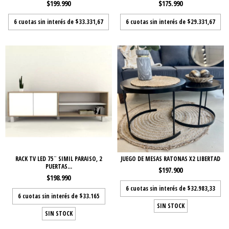
$199.990
$175.990
6
cuotas sin interés de
$33.331,67
6
cuotas sin interés de
$29.331,67
RACK TV LED 75¨ SIMIL PARAISO, 2
JUEGO DE MESAS RATONAS X2 LIBERTAD
PUERTAS...
$197.900
$198.990
6
cuotas sin interés de
$32.983,33
6
cuotas sin interés de
$33.165
SIN STOCK
SIN STOCK