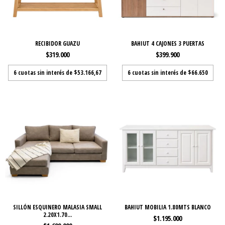
RECIBIDOR GUAZU
BAHIUT 4 CAJONES 3 PUERTAS
$319.000
$399.900
6
cuotas sin interés de
$53.166,67
6
cuotas sin interés de
$66.650
SILLÓN ESQUINERO MALASIA SMALL
BAHIUT MOBILIA 1.80MTS BLANCO
2.20X1.70...
$1.195.000