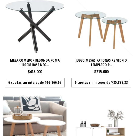
MESA COMEDOR REDONDA ROMA
JUEGO MESAS RATONAS X2 VIDRIO
100CM BASE NEG...
TEMPLADO P...
$415.000
$215.000
6
cuotas sin interés de
$69.166,67
6
cuotas sin interés de
$35.833,33