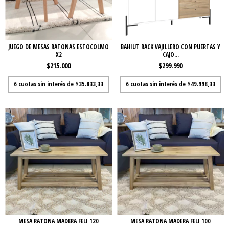
JUEGO DE MESAS RATONAS ESTOCOLMO
BAHIUT RACK VAJILLERO CON PUERTAS Y
X2
CAJO...
$215.000
$299.990
6
cuotas sin interés de
$35.833,33
6
cuotas sin interés de
$49.998,33
MESA RATONA MADERA FELI 120
MESA RATONA MADERA FELI 100