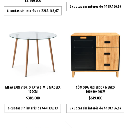
$1.699.000
6
cuotas sin interés de
$199.166,67
6
cuotas sin interés de
$283.166,67
MESA BARI VIDRIO PATA SIMIL MADERA
CÓMODA RECIBIDOR NEGRO
100CM
100X90X40CM
$386.000
$649.000
6
cuotas sin interés de
$64.333,33
6
cuotas sin interés de
$108.166,67