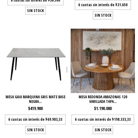
6
cuotas sin interés de
$36.500
6
cuotas sin interés de
$31.650
SIN STOCK
SIN STOCK
MESA GAIA MARQUINA GRIS MATE BASE
MESA REDONDA AMAZONAS 120
NEGRA...
VARILLADA TAPA...
$419.900
$1.190.000
6
cuotas sin interés de
$69.983,33
6
cuotas sin interés de
$198.333,33
SIN STOCK
SIN STOCK