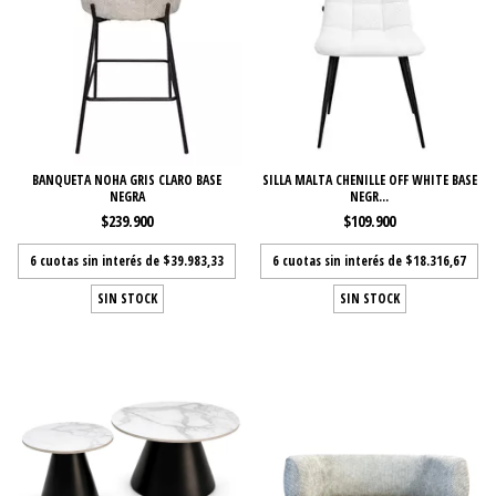
BANQUETA NOHA GRIS CLARO BASE
SILLA MALTA CHENILLE OFF WHITE BASE
NEGRA
NEGR...
$239.900
$109.900
6
cuotas sin interés de
$39.983,33
6
cuotas sin interés de
$18.316,67
SIN STOCK
SIN STOCK