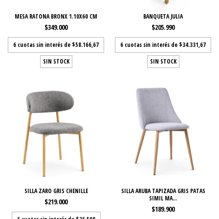
MESA RATONA BRONX 1.10X60 CM
BANQUETA JULIA
$349.000
$205.990
6
cuotas sin interés de
$58.166,67
6
cuotas sin interés de
$34.331,67
SIN STOCK
SIN STOCK
SILLA ZARO GRIS CHENILLE
SILLA ARUBA TAPIZADA GRIS PATAS
SIMIL MA...
$219.000
$189.900