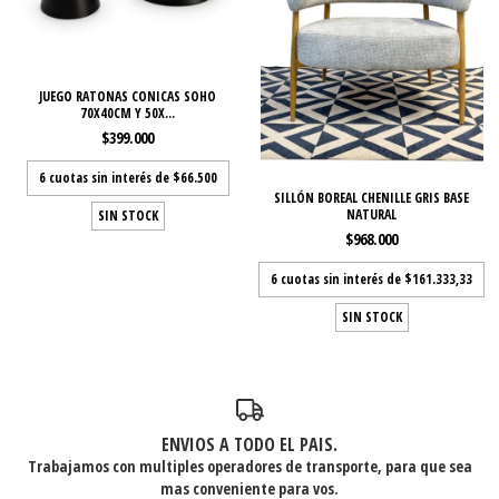
JUEGO RATONAS CONICAS SOHO
70X40CM Y 50X...
$399.000
6
cuotas sin interés de
$66.500
SILLÓN BOREAL CHENILLE GRIS BASE
NATURAL
SIN STOCK
$968.000
6
cuotas sin interés de
$161.333,33
SIN STOCK
ENVIOS A TODO EL PAIS.
Trabajamos con multiples operadores de transporte, para que sea
mas conveniente para vos.