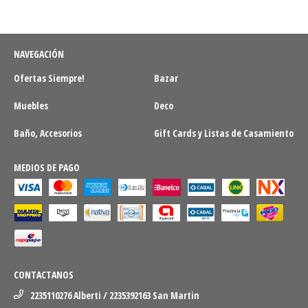
NAVEGACIÓN
Ofertas Siempre!
Bazar
Muebles
Deco
Baño, Accesorios
Gift Cards y Listas de Casamiento
MEDIOS DE PAGO
CONTACTANOS
2235110276 Alberti / 2235392163 San Martin