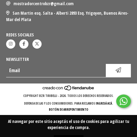
mostradorcentrobzr@gmail.com
San Martin esq. Salta - Alberti 2893 Esq. Yrigoyen, Buenos Aires-
Mar del Plata
REDES SOCIALES
NEWSLETTER
COPYRIGHT BZR TIRIBELLI - 2026. TODOS LOS DERECHOS RESERVADOS.
DEFENSA DE LAS Y LOS CONSUMIDORES. PARA RECLAMOS
INGRESÁ ACÁ.
BOTÓN DE ARREPENTIMIENTO
Al navegar por este sitio
aceptás el uso de cookies
para agilizar tu
experiencia de compra.