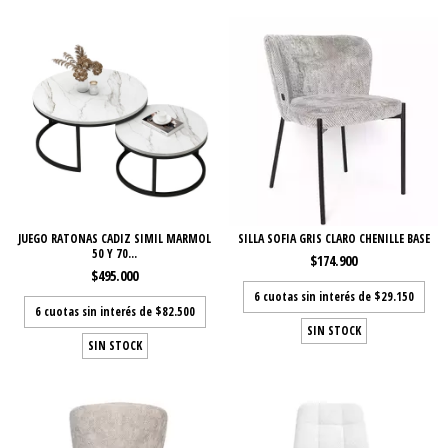
JUEGO RATONAS CADIZ SIMIL MARMOL
SILLA SOFIA GRIS CLARO CHENILLE BASE
50 Y 70...
$174.900
$495.000
6
cuotas sin interés de
$29.150
6
cuotas sin interés de
$82.500
SIN STOCK
SIN STOCK