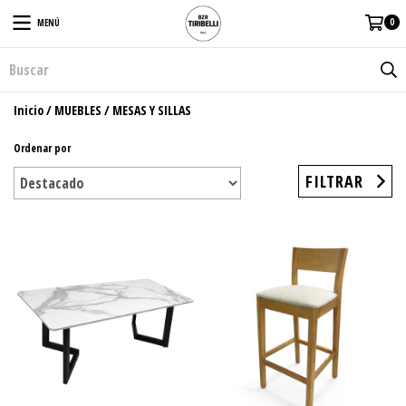
0
MENÚ
Inicio
/
MUEBLES
/
MESAS Y SILLAS
Ordenar por
FILTRAR